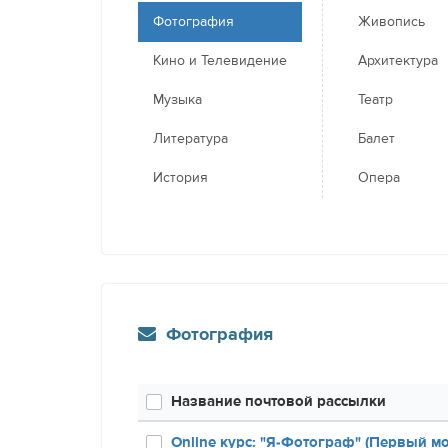
Фотография
Живопись
Кино и Телевидение
Архитектура
Музыка
Театр
Литература
Балет
История
Опера
Фотография
Название почтовой рассылки
Online курс: "Я-Фотограф" (Первый м