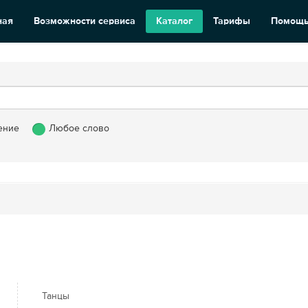
ная
Возможности сервиса
Каталог
Тарифы
Помощ
ение
Любое слово
Танцы