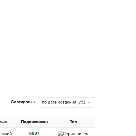
Сортировка
по дате создания (уб.)
зык
Подписчиков
Тип
5937