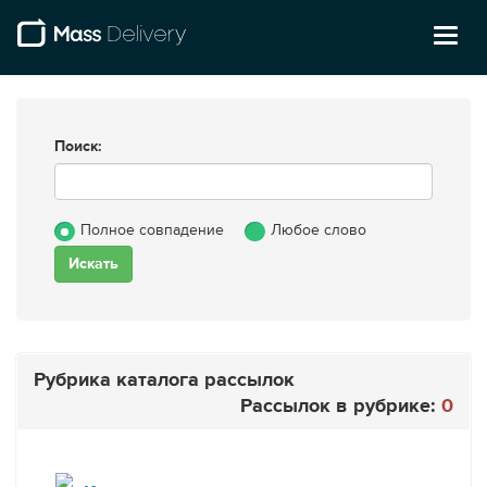
Toggl
naviga
Поиск:
Полное совпадение
Любое слово
Рубрика каталога рассылок
Рассылок в рубрике:
0