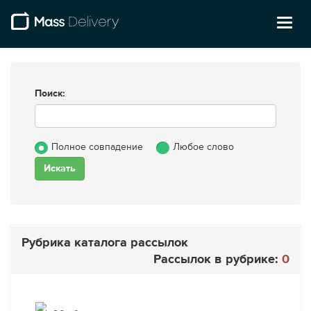
Toggl
naviga
Поиск:
Полное совпадение
Любое слово
Рубрика каталога рассылок
Рассылок в рубрике:
0