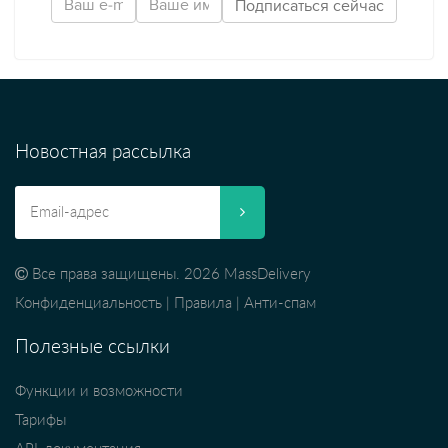
Новостная рассылка
Все права защищены. 2026 MassDelivery
Конфиденциальность
|
Правила
|
Анти-спам
Полезные ссылки
Функции и возможности
Тарифы