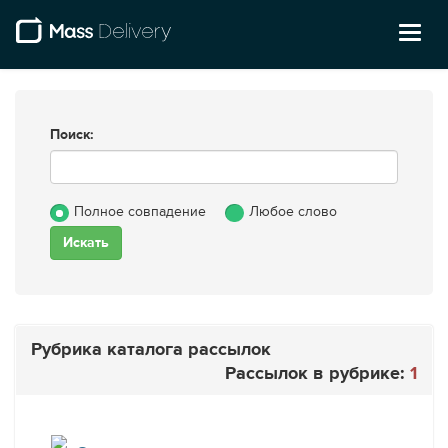
Toggl
naviga
Поиск:
Полное совпадение
Любое слово
Рубрика каталога рассылок
Рассылок в рубрике:
1