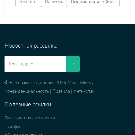
Новостная рассылка
Все права защищены. 2026 MassDelivery
Конфиденциальность
|
Правила
|
Анти-спам
Полезные ссылки
Функции и возможности
Тарифы