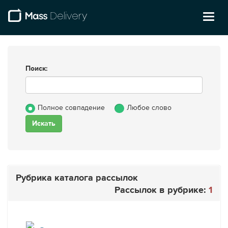
Toggl
naviga
Поиск:
Полное совпадение
Любое слово
Рубрика каталога рассылок
Рассылок в рубрике:
1