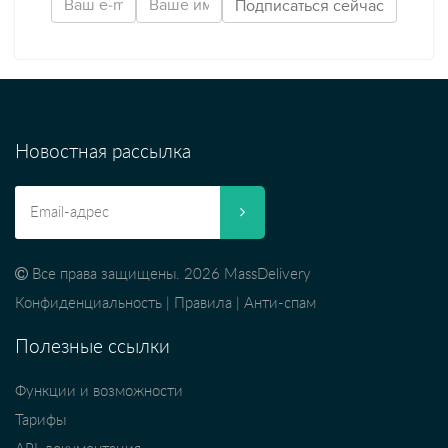
Новостная рассылка
Все права защищены. 2026 MassDelivery
Конфиденциальность
|
Правила
|
Анти-спам
Полезные ссылки
Функции и возможности
Тарифы