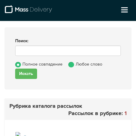
Toggl
naviga
Поиск:
Полное совпадение
Любое слово
Рубрика каталога рассылок
Рассылок в рубрике:
1