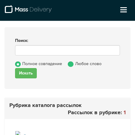
Toggl
naviga
Поиск:
Полное совпадение
Любое слово
Рубрика каталога рассылок
Рассылок в рубрике:
1