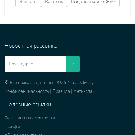
Новостная рассылка
Все права защищены. 2026 MassDelivery
Конфиденциальность
|
Правила
|
Анти-спам
Полезные ссылки
Функции и возможности
Тарифы