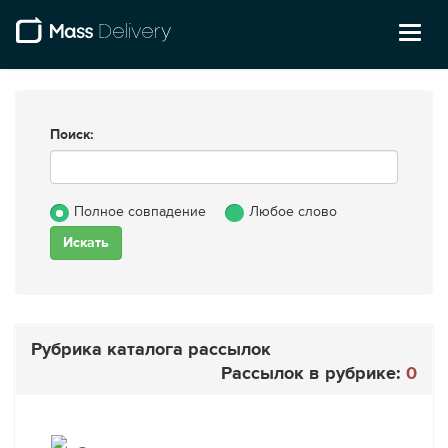
Toggl
naviga
Поиск:
Полное совпадение
Любое слово
Рубрика каталога рассылок
Рассылок в рубрике:
0