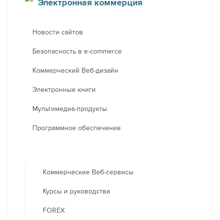
Электронная коммерция
Новости сайтов
Безопасность в e-commerce
Коммерческий Веб-дизайн
Электронные книги
Мультимедиа-продукты
Программное обеспечение
Коммерческие Веб-сервисы
Курсы и руководства
FOREX