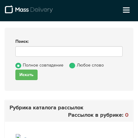
Toggl
naviga
Поиск:
Полное совпадение
Любое слово
Рубрика каталога рассылок
Рассылок в рубрике:
0