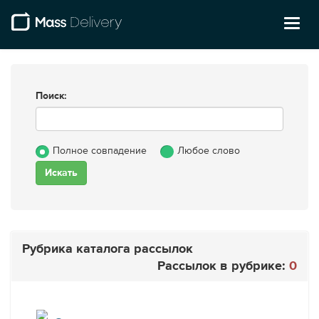
Toggl
naviga
Поиск:
Полное совпадение
Любое слово
Рубрика каталога рассылок
Рассылок в рубрике:
0