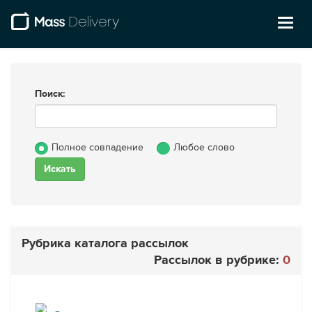
Toggl
naviga
Поиск:
Полное совпадение
Любое слово
Рубрика каталога рассылок
Рассылок в рубрике:
0