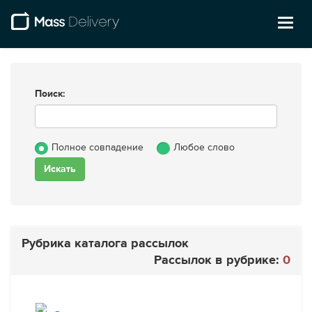
Toggl
naviga
Поиск:
Полное совпадение
Любое слово
Рубрика каталога рассылок
Рассылок в рубрике:
0