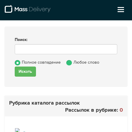
Toggl
naviga
Поиск:
Полное совпадение
Любое слово
Рубрика каталога рассылок
Рассылок в рубрике:
0