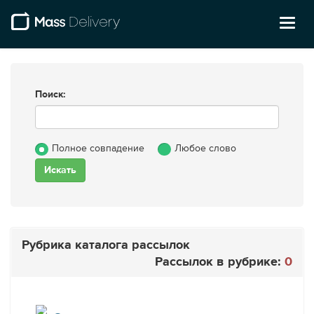
Toggl
naviga
Поиск:
Полное совпадение
Любое слово
Рубрика каталога рассылок
Рассылок в рубрике:
0