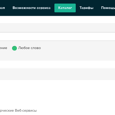
ная
Возможности сервиса
Каталог
Тарифы
Помощ
ение
Любое слово
рческие Веб-сервисы