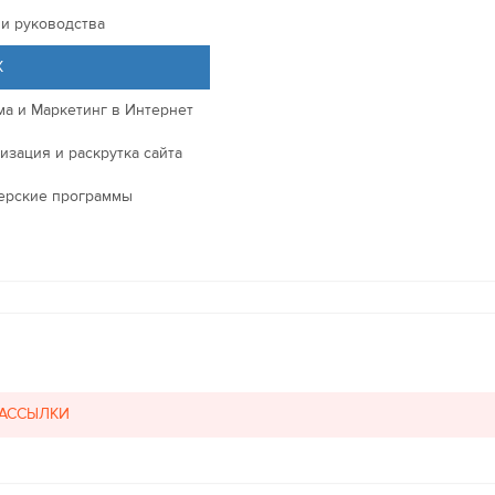
 и руководства
X
ма и Маркетинг в Интернет
изация и раскрутка сайта
ерские программы
РАССЫЛКИ