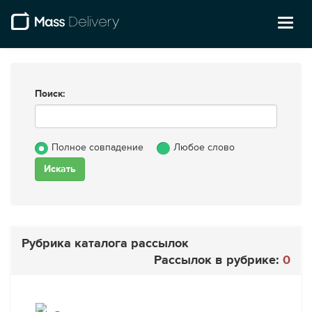
Toggl
naviga
Поиск:
Полное совпадение
Любое слово
Рубрика каталога рассылок
Рассылок в рубрике:
0