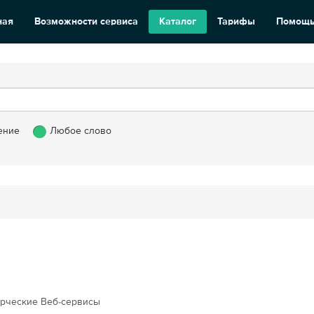
ная
Возможности сервиса
Каталог
Тарифы
Помощ
ение
Любое слово
рческие Веб-сервисы