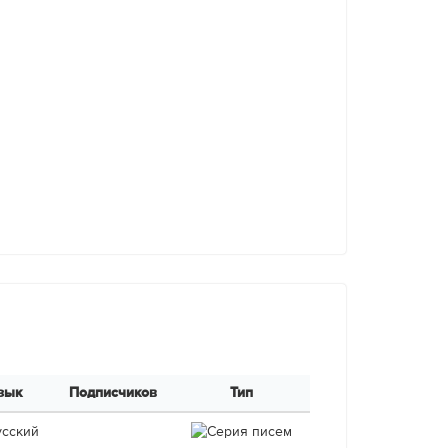
зык
Подписчиков
Тип