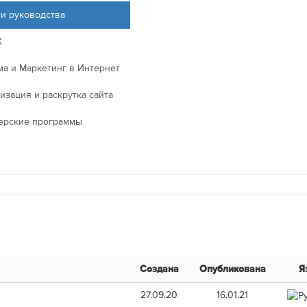
 и руководства
X
ма и Маркетинг в Интернет
изация и раскрутка сайта
ерские программы
Создана
Опубликована
Я
27.09.20
16.01.21