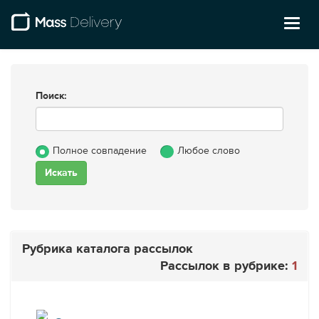
Toggl
naviga
Поиск:
Полное совпадение
Любое слово
Рубрика каталога рассылок
Рассылок в рубрике:
1