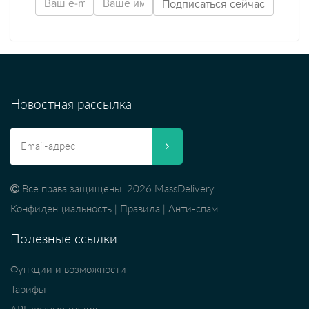
Новостная рассылка
Все права защищены. 2026 MassDelivery
Конфиденциальность
|
Правила
|
Анти-спам
Полезные ссылки
Функции и возможности
Тарифы