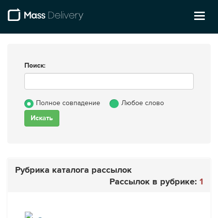
Toggl
naviga
Поиск:
Полное совпадение
Любое слово
Рубрика каталога рассылок
Рассылок в рубрике:
1