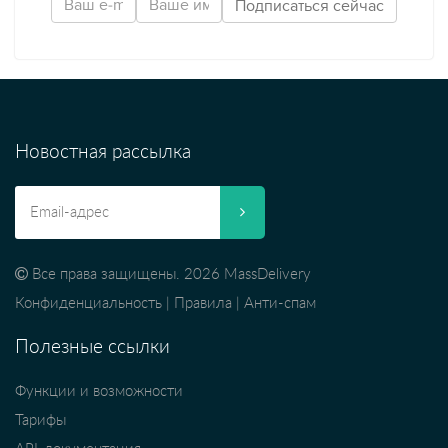
Новостная рассылка
Все права защищены. 2026 MassDelivery
Конфиденциальность
|
Правила
|
Анти-спам
Полезные ссылки
Функции и возможности
Тарифы