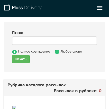
Toggl
naviga
Поиск:
Полное совпадение
Любое слово
Рубрика каталога рассылок
Рассылок в рубрике:
0