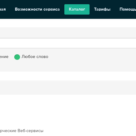
ная
Возможности сервиса
Каталог
Тарифы
Помощ
ение
Любое слово
рческие Веб-сервисы