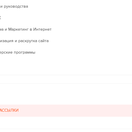
 и руководства
X
ма и Маркетинг в Интернет
изация и раскрутка сайта
ерские программы
РАССЫЛКИ