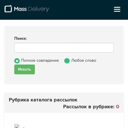
Toggl
naviga
Поиск:
Полное совпадение
Любое слово
Рубрика каталога рассылок
Рассылок в рубрике:
0