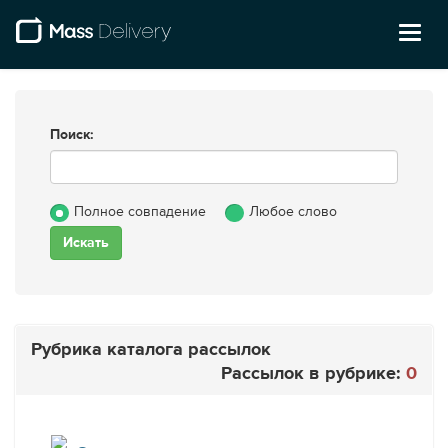
Toggl
naviga
Поиск:
Полное совпадение
Любое слово
Рубрика каталога рассылок
Рассылок в рубрике:
0