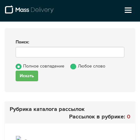
Toggl
naviga
Поиск:
Полное совпадение
Любое слово
Рубрика каталога рассылок
Рассылок в рубрике:
0