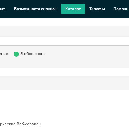
ная
Возможности сервиса
Каталог
Тарифы
Помощ
ение
Любое слово
рческие Веб-сервисы