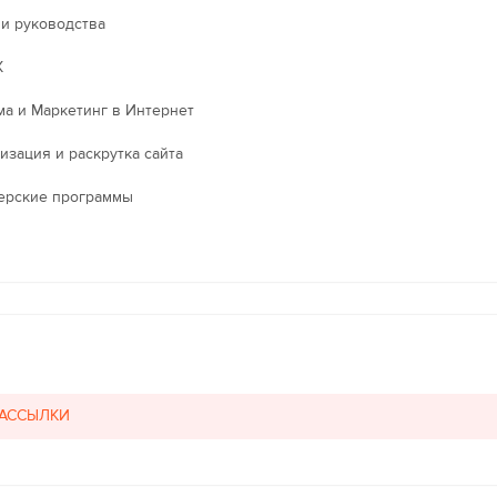
 и руководства
X
ма и Маркетинг в Интернет
изация и раскрутка сайта
ерские программы
РАССЫЛКИ