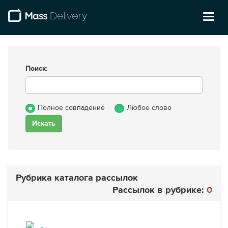
Toggl
naviga
Поиск:
Полное совпадение
Любое слово
Рубрика каталога рассылок
Рассылок в рубрике:
0