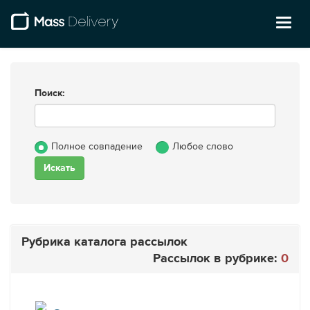
Toggl
naviga
Поиск:
Полное совпадение
Любое слово
Рубрика каталога рассылок
Рассылок в рубрике:
0