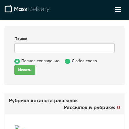
Toggl
naviga
Поиск:
Полное совпадение
Любое слово
Рубрика каталога рассылок
Рассылок в рубрике:
0