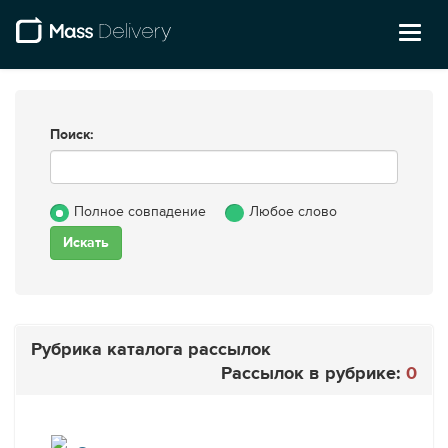
Toggl
naviga
Поиск:
Полное совпадение
Любое слово
Рубрика каталога рассылок
Рассылок в рубрике:
0