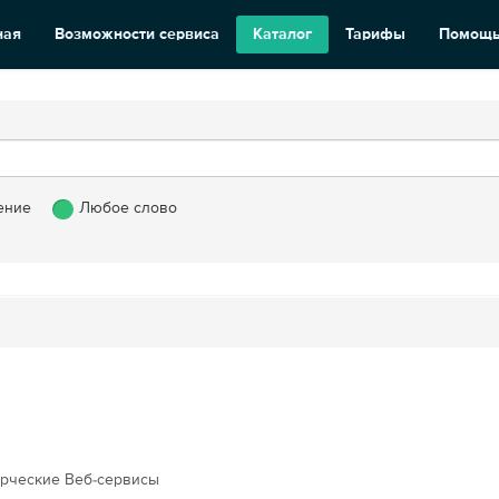
ная
Возможности сервиса
Каталог
Тарифы
Помощ
ение
Любое слово
рческие Веб-сервисы