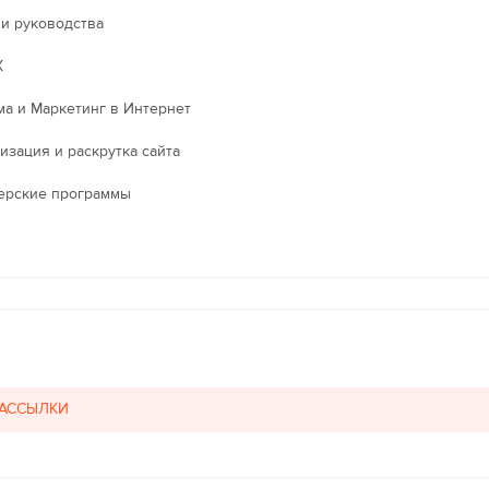
 и руководства
X
ма и Маркетинг в Интернет
изация и раскрутка сайта
ерские программы
РАССЫЛКИ