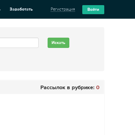
ь
Заработать
Регистрация
Войти
Рассылок в рубрике:
0