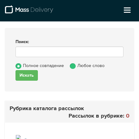
Toggl
naviga
Поиск:
Полное совпадение
Любое слово
Рубрика каталога рассылок
Рассылок в рубрике:
0