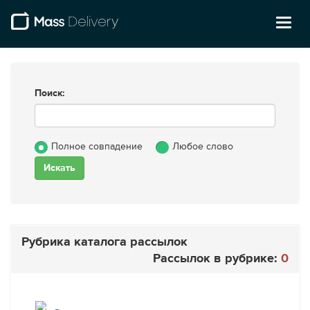
Toggl
naviga
Поиск:
Полное совпадение
Любое слово
Рубрика каталога рассылок
Рассылок в рубрике:
0