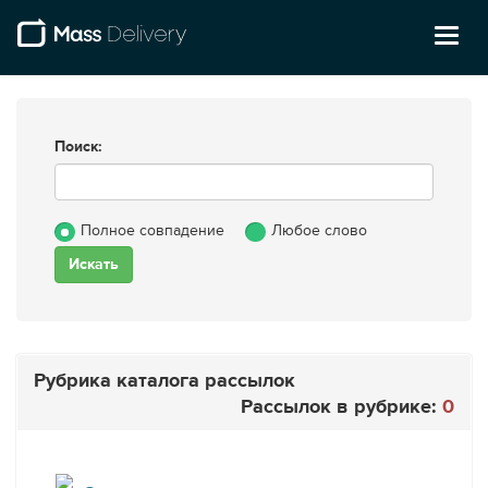
Toggl
naviga
Поиск:
Полное совпадение
Любое слово
Рубрика каталога рассылок
Рассылок в рубрике:
0