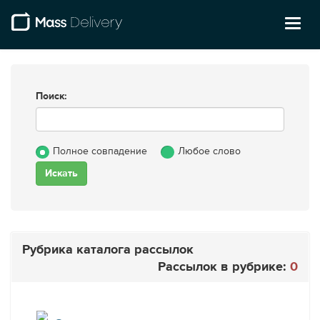
Toggl
naviga
Поиск:
Полное совпадение
Любое слово
Рубрика каталога рассылок
Рассылок в рубрике:
0