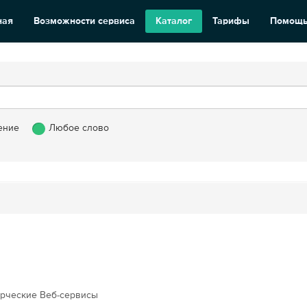
ная
Возможности сервиса
Каталог
Тарифы
Помощ
ение
Любое слово
рческие Веб-сервисы