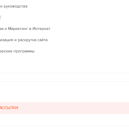
 и руководства
X
ма и Маркетинг в Интернет
изация и раскрутка сайта
ерские программы
РАССЫЛКИ