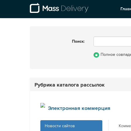
Глав
Поиск:
Полное совпад
Рубрика каталога рассылок
Электронная коммерция
Новости сайтов
Комме