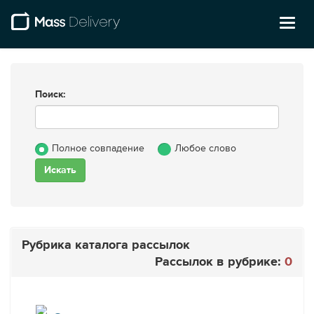
Toggl
naviga
Поиск:
Полное совпадение
Любое слово
Рубрика каталога рассылок
Рассылок в рубрике:
0