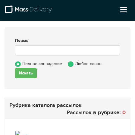
Toggl
naviga
Поиск:
Полное совпадение
Любое слово
Рубрика каталога рассылок
Рассылок в рубрике:
0