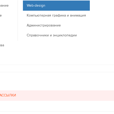
вание
Web-design
е
Компьютерная графика и анимация
Администрирование
Справочники и энциклопедии
тва
РАССЫЛКИ