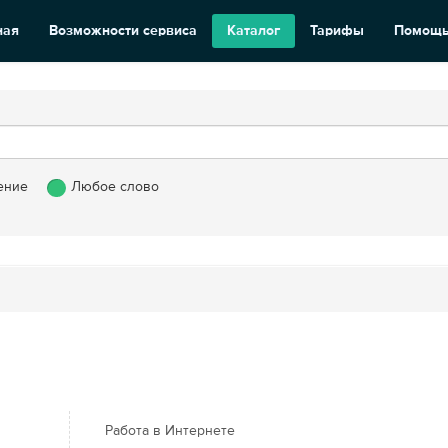
ная
Возможности сервиса
Каталог
Тарифы
Помощ
ение
Любое слово
Работа в Интернете