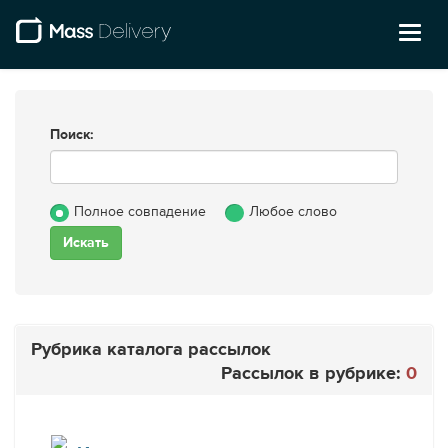
Toggl
naviga
Поиск:
Полное совпадение
Любое слово
Рубрика каталога рассылок
Рассылок в рубрике:
0