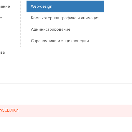
вание
Web-design
е
Компьютерная графика и анимация
Администрирование
Справочники и энциклопедии
тва
РАССЫЛКИ