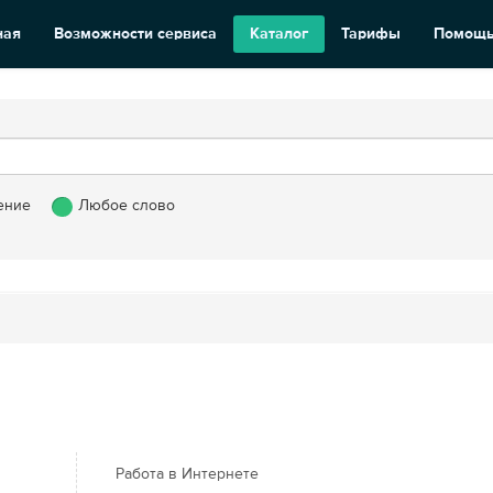
ная
Возможности сервиса
Каталог
Тарифы
Помощ
ение
Любое слово
Работа в Интернете