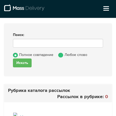
Toggl
naviga
Поиск:
Полное совпадение
Любое слово
Рубрика каталога рассылок
Рассылок в рубрике:
0