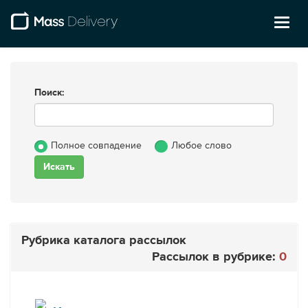
Toggl
naviga
Поиск:
Полное совпадение
Любое слово
Рубрика каталога рассылок
Рассылок в рубрике:
0