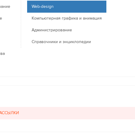
вание
Web-design
е
Компьютерная графика и анимация
Администрирование
Справочники и энциклопедии
тва
РАССЫЛКИ