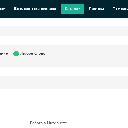
ная
Возможности сервиса
Каталог
Тарифы
Помощ
ение
Любое слово
Работа в Интернете