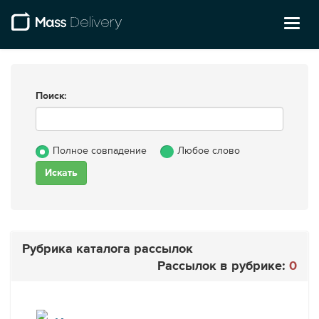
Toggl
naviga
Поиск:
Полное совпадение
Любое слово
Рубрика каталога рассылок
Рассылок в рубрике:
0