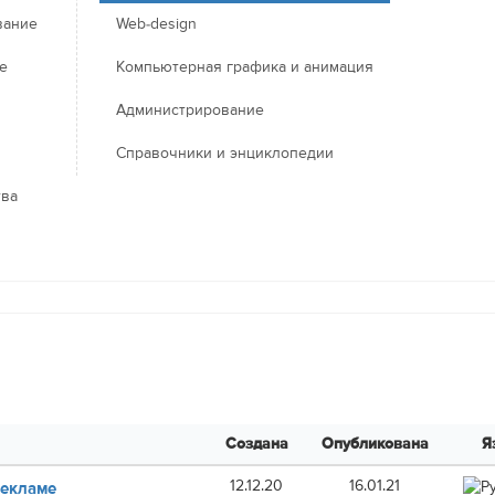
вание
Web-design
е
Компьютерная графика и анимация
Администрирование
Справочники и энциклопедии
тва
Создана
Опубликована
Я
12.12.20
16.01.21
Рекламе