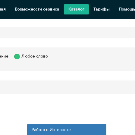
ная
Возможности сервиса
Каталог
Тарифы
Помощ
ение
Любое слово
Работа в Интернете