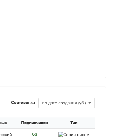
Сортировка
по дате создания (уб.)
зык
Подписчиков
Тип
63