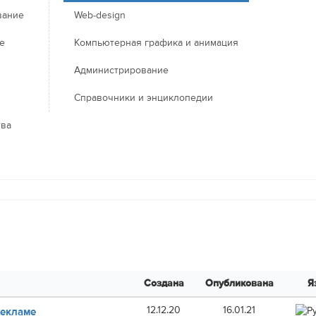
вание
Web-design
е
Компьютерная графика и анимация
Администрирование
Справочники и энциклопедии
тва
Создана
Опубликована
Я
12.12.20
16.01.21
Рекламе