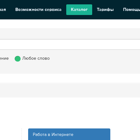
ная
Возможности сервиса
Каталог
Тарифы
Помощ
ение
Любое слово
Работа в Интернете