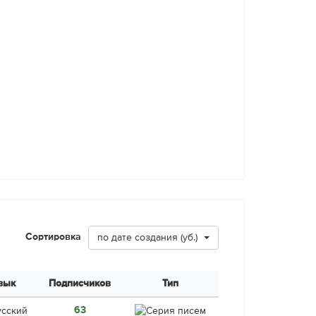
Сортировка
по дате создания (уб.)
зык
Подписчиков
Тип
63