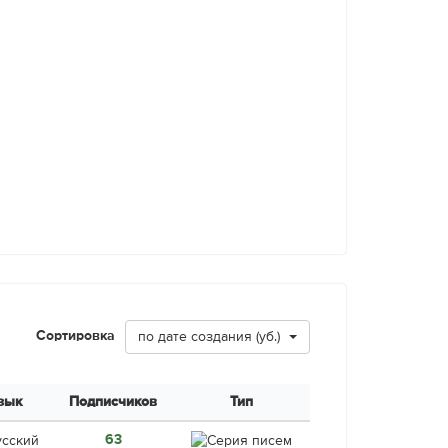
Сортировка
по дате создания (уб.)
зык
Подписчиков
Тип
63