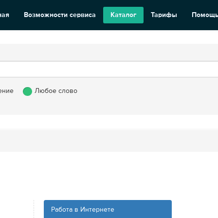
ная
Возможности сервиса
Каталог
Тарифы
Помощ
ение
Любое слово
Работа в Интернете