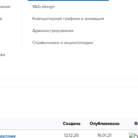
вание
Web-design
е
Компьютерная графика и анимация
Администрирование
Справочники и энциклопедии
тва
Создана
Опубликована
Я
12.12.20
16.01.21
Рекламе