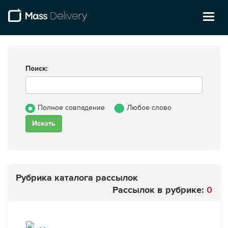
Toggl
naviga
Поиск:
Полное совпадение
Любое слово
Рубрика каталога рассылок
Рассылок в рубрике:
0