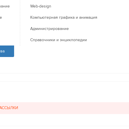
вание
Web-design
е
Компьютерная графика и анимация
Администрирование
Справочники и энциклопедии
тва
РАССЫЛКИ