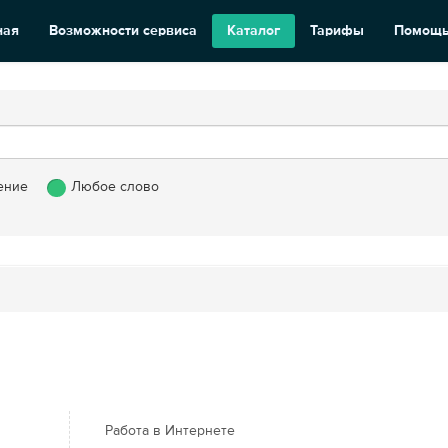
ная
Возможности сервиса
Каталог
Тарифы
Помощ
ение
Любое слово
Работа в Интернете