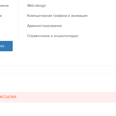
вание
Web-design
е
Компьютерная графика и анимация
Администрирование
Справочники и энциклопедии
тва
РАССЫЛКИ