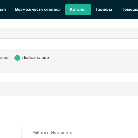
ная
Возможности сервиса
Каталог
Тарифы
Помощ
ение
Любое слово
Работа в Интернете